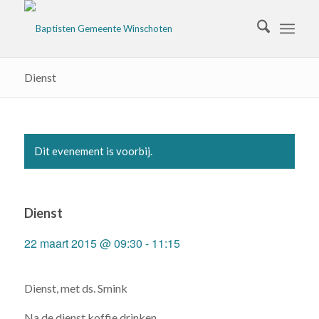
Dienst
Dit evenement is voorbij.
Dienst
22 maart 2015 @ 09:30
-
11:15
Dienst, met ds. Smink
Na de dienst koffie drinken.