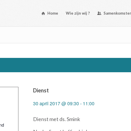
Home
Wie zijn wij ?
Samenkomste
Dienst
30 april 2017 @ 09:30
-
11:00
Dienst met ds. Smink
nd