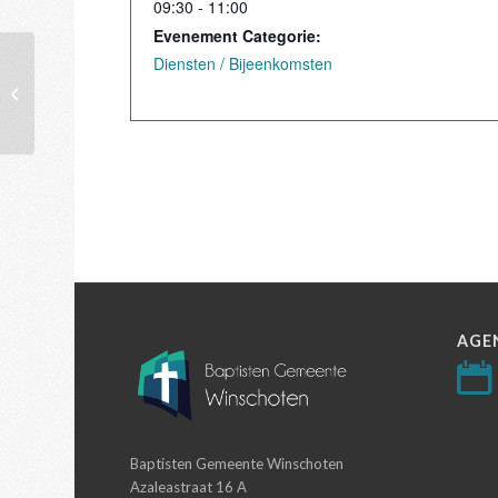
09:30 - 11:00
Evenement Categorie:
Diensten / Bijeenkomsten
Dienst
AGE
Baptisten Gemeente Winschoten
Azaleastraat 16 A