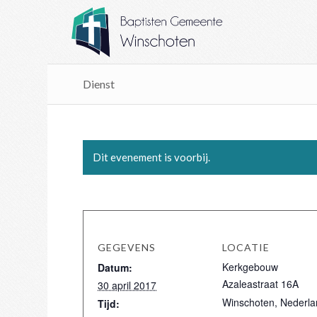
Dienst
Dit evenement is voorbij.
GEGEVENS
LOCATIE
Kerkgebouw
Datum:
Azaleastraat 16A
30 april 2017
Winschoten
,
Nederla
Tijd: