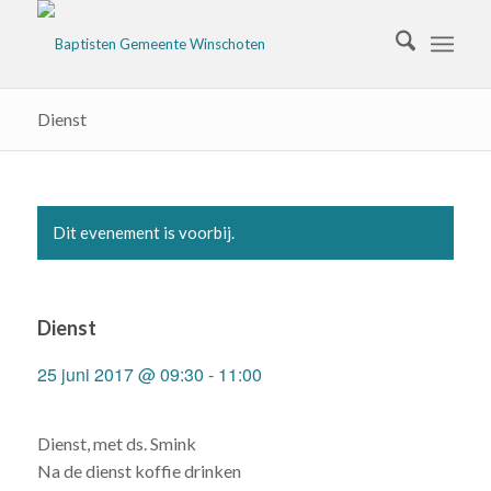
Dienst
Dit evenement is voorbij.
Dienst
25 juni 2017 @ 09:30
-
11:00
Dienst, met ds. Smink
Na de dienst koffie drinken