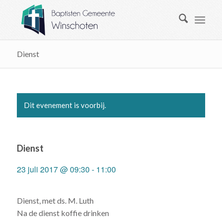
Dienst
Dit evenement is voorbij.
Dienst
23 juli 2017 @ 09:30
-
11:00
Dienst, met ds. M. Luth
Na de dienst koffie drinken