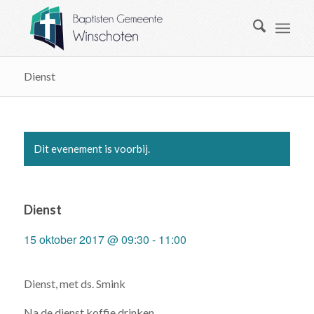
Dienst
Dit evenement is voorbij.
Dienst
15 oktober 2017 @ 09:30
-
11:00
Dienst, met ds. Smink
Na de dienst koffie drinken