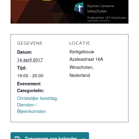
GEGEVENS
LOCATIE
Kerkgebouw
Datum:
Azaleastraat 16A
14 april 2017
Winschoten
,
Tijd:
Nederland
19:00 - 20:00
Evenement
Categorieën:
Christelijke feestdag
,
Diensten /
Bijeenkomsten
Toevoegen aan kalender