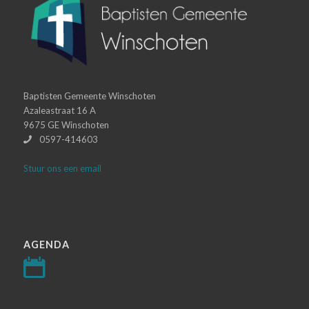
Baptisten Gemeente Winschoten
Azaleastraat 16 A
9675 GE Winschoten
0597-414603
Stuur ons een email
AGENDA