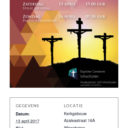
GEGEVENS
LOCATIE
Kerkgebouw
Datum:
Azaleastraat 16A
13 april 2017
Winschoten
,