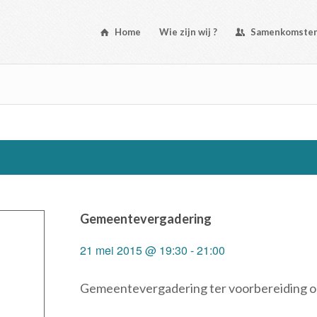
Home
Wie zijn wij ?
Samenkomste
Gemeentevergadering
21 mei 2015 @ 19:30
-
21:00
Gemeentevergadering ter voorbereiding op