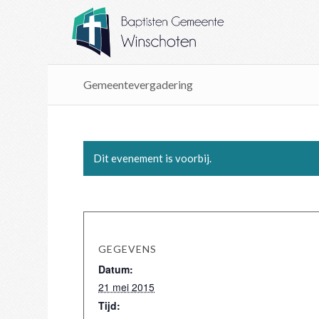
Gemeentevergadering
Dit evenement is voorbij.
GEGEVENS
Datum:
21 mei 2015
Tijd: