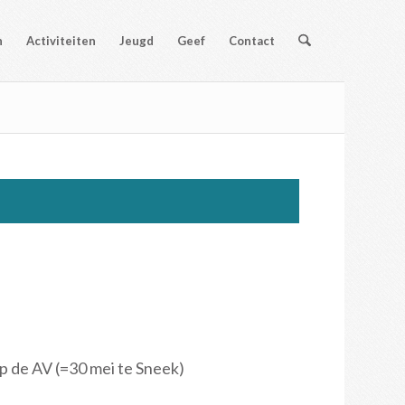
n
Activiteiten
Jeugd
Geef
Contact
 de AV (=30 mei te Sneek)