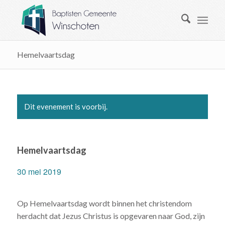
Hemelvaartsdag
Dit evenement is voorbij.
Hemelvaartsdag
30 mei 2019
Op Hemelvaartsdag wordt binnen het christendom
herdacht dat Jezus Christus is opgevaren naar God, zijn