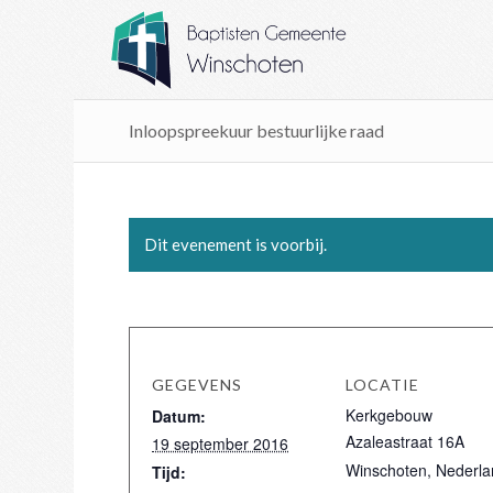
Inloopspreekuur bestuurlijke raad
Dit evenement is voorbij.
GEGEVENS
LOCATIE
Kerkgebouw
Datum:
Azaleastraat 16A
19 september 2016
Winschoten
,
Nederla
Tijd: