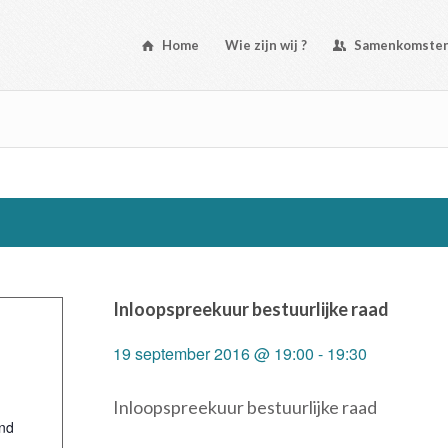
Home
Wie zijn wij ?
Samenkomste
Inloopspreekuur bestuurlijke raad
19 september 2016 @ 19:00
-
19:30
Inloopspreekuur bestuurlijke raad
nd