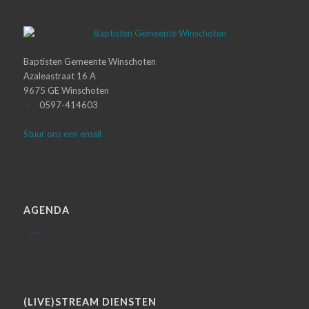
Baptisten Gemeente Winschoten
Azaleastraat 16 A
9675 GE Winschoten
0597-414603
Stuur ons een email
AGENDA
(LIVE)STREAM DIENSTEN