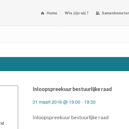
Home
Wie zijn wij ?
Samenkomste
Inloopspreekuur bestuurlijke raad
31 maart 2016 @ 19:00
-
19:30
Inloopspreekuur bestuurlijke raad
nd