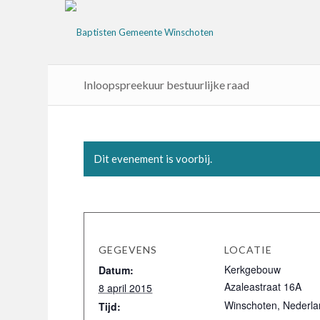
Inloopspreekuur bestuurlijke raad
Dit evenement is voorbij.
GEGEVENS
LOCATIE
Kerkgebouw
Datum:
Azaleastraat 16A
8 april 2015
Winschoten
,
Nederla
Tijd: