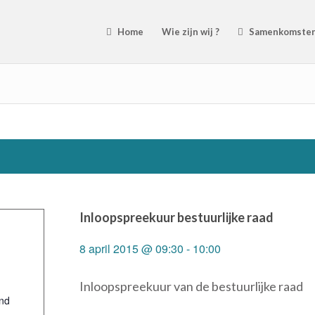
Home
Wie zijn wij ?
Samenkomste
Inloopspreekuur bestuurlijke raad
8 april 2015 @ 09:30
-
10:00
Inloopspreekuur van de bestuurlijke raad
nd