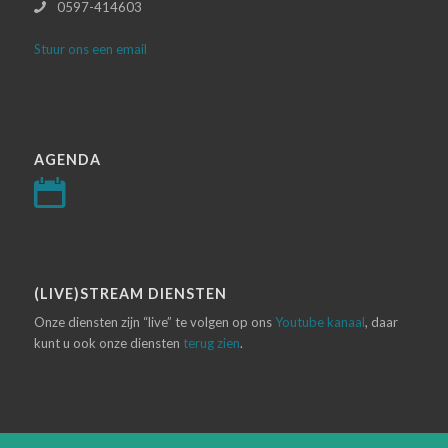
0597-414603
Stuur ons een email
AGENDA
(LIVE)STREAM DIENSTEN
Onze diensten zijn “live” te volgen op ons
Youtube kanaal
, daar
kunt u ook onze diensten
terug zien
.