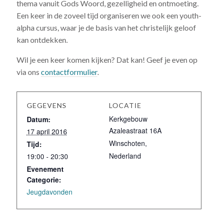
thema vanuit Gods Woord, gezelligheid en ontmoeting.
Een keer in de zoveel tijd organiseren we ook een youth-
alpha cursus, waar je de basis van het christelijk geloof
kan ontdekken.
Wil je een keer komen kijken? Dat kan! Geef je even op
via ons
contactformulier
.
GEGEVENS
LOCATIE
Kerkgebouw
Datum:
Azaleastraat 16A
17 april 2016
Winschoten
,
Tijd:
Nederland
19:00 - 20:30
Evenement
Categorie:
Jeugdavonden