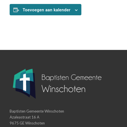
Toevoegen aan kalender
Baptisten Gemeente Winschoten
Azaleastraat 16 A
9675 GE Winschoten