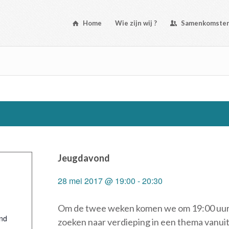
Home
Wie zijn wij ?
Samenkomste
Jeugdavond
28 mei 2017 @ 19:00
-
20:30
Om de twee weken komen we om 19:00 uur
nd
zoeken naar verdieping in een thema vanui