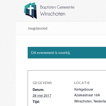
Jeugdavond
Dit evenement is voorbij.
GEGEVENS
LOCATIE
Kerkgebouw
Datum:
Azaleastraat 16A
28 mei 2017
Winschoten
,
Nederla
Tijd: