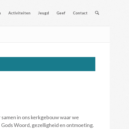
n
Activiteiten
Jeugd
Geef
Contact
 samen in ons kerkgebouw waar we
t Gods Woord, gezelligheid en ontmoeting.