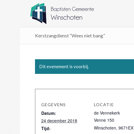
Kerstzangdienst “Wees niet bang”
Dit evenement is voorbij.
GEGEVENS
LOCATIE
de Vennekerk
Datum:
Venne 150
24 december 2018
Winschoten
,
9671EX
Tijd: