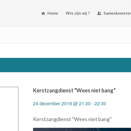
Home
Wie zijn wij ?
Samenkomste
Kerstzangdienst “Wees niet bang”
24 december 2018 @ 21:30
-
22:30
Kerstzangdienst “Wees niet bang”