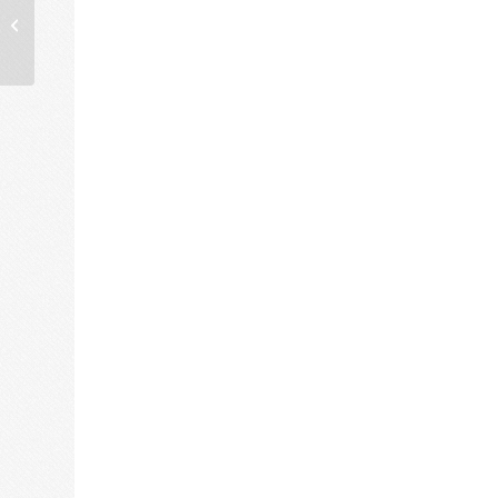
Met kerst naar buiten