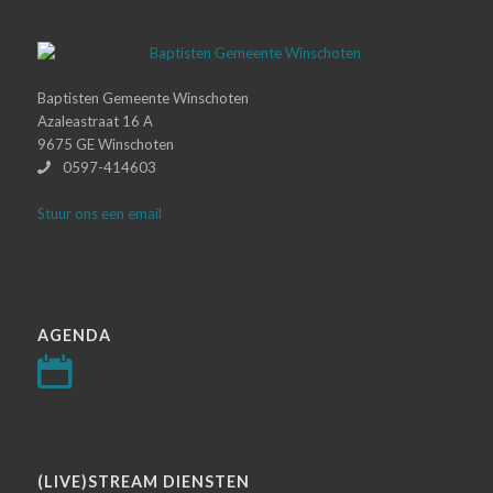
Baptisten Gemeente Winschoten
Azaleastraat 16 A
9675 GE Winschoten
0597-414603
Stuur ons een email
AGENDA
(LIVE)STREAM DIENSTEN