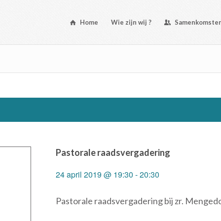
Home
Wie zijn wij ?
Samenkomste
Pastorale raadsvergadering
24 april 2019 @ 19:30
-
20:30
Pastorale raadsvergadering bij zr. Menged