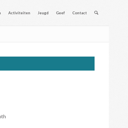
n
Activiteiten
Jeugd
Geef
Contact
oth