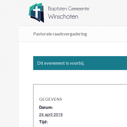
Pastorale raadsvergadering
Dit evenement is voorbij.
GEGEVENS
Datum:
24 april 2019
Tijd: