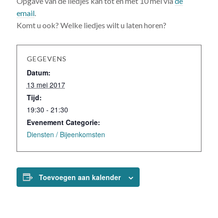
Opgave van de liedjes kan tot en met 10 mei via
de
email
.
Komt u ook? Welke liedjes wilt u laten horen?
GEGEVENS
Datum:
13 mei 2017
Tijd:
19:30 - 21:30
Evenement Categorie:
Diensten / Bijeenkomsten
Toevoegen aan kalender