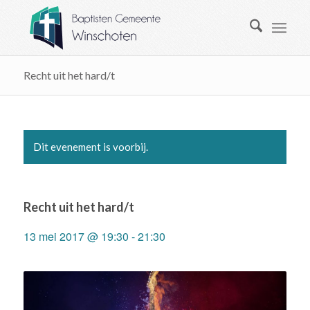
Recht uit het hard/t
Dit evenement is voorbij.
Recht uit het hard/t
13 mei 2017 @ 19:30
-
21:30