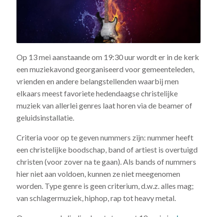
Op 13 mei aanstaande om 19:30 uur wordt er in de kerk
een muziekavond georganiseerd voor gemeenteleden,
vrienden en andere belangstellenden waarbij men
elkaars meest favoriete hedendaagse christelijke
muziek van allerlei genres laat horen via de beamer of
geluidsinstallatie.
Criteria voor op te geven nummers zijn: nummer heeft
een christelijke boodschap, band of artiest is overtuigd
christen (voor zover na te gaan). Als bands of nummers
hier niet aan voldoen, kunnen ze niet meegenomen
worden. Type genre is geen criterium, d.w.z. alles mag;
van schlagermuziek, hiphop, rap tot heavy metal.