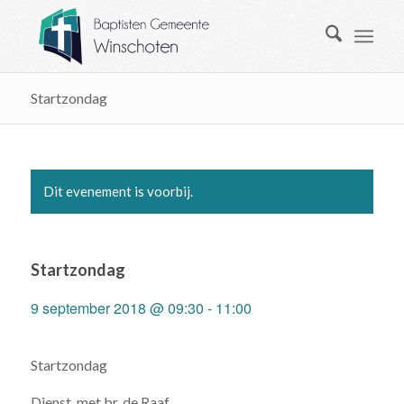
Startzondag
Dit evenement is voorbij.
Startzondag
9 september 2018 @ 09:30
-
11:00
Startzondag
Dienst, met br. de Raaf