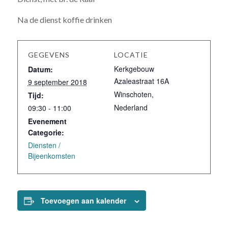
Na de dienst koffie drinken
GEGEVENS
LOCATIE
Kerkgebouw
Datum:
Azaleastraat 16A
9 september 2018
Winschoten
,
Tijd:
Nederland
09:30 - 11:00
Evenement
Categorie:
Diensten /
Bijeenkomsten
Toevoegen aan kalender