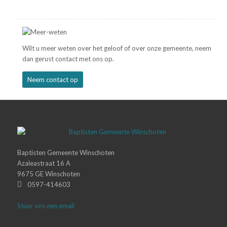
Wilt u meer weten over het geloof of over onze gemeente, neem
dan gerust contact met ons op.
Neem contact op
Baptisten Gemeente Winschoten
Azaleastraat 16 A
9675 GE Winschoten
0597-414603
Stuur ons een email