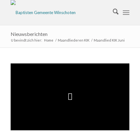
Nieuwsberichten
U bevindt zich hier:
Home
/
Maandliederen KIK
/
Maandlied KIK Juni