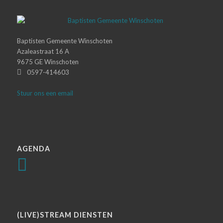
Baptisten Gemeente Winschoten
Azaleastraat 16 A
9675 GE Winschoten
0597-414603
Stuur ons een email
AGENDA
(LIVE)STREAM DIENSTEN