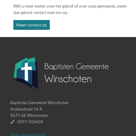
Wilt u meer weten over het geloof of over onze gemeente, neem
dan gerust contact met ons op.
Neem contact op
Baptisten Gemeente Winschoten
Azaleastraat 16 A
9675 GE Winschoten
0597-414603
Stuur ons een email