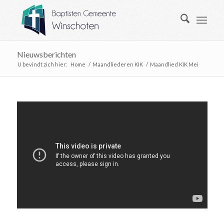
Nieuwsberichten
U bevindt zich hier:
Home
/
Maandliederen KIK
/
Maandlied KIK Mei