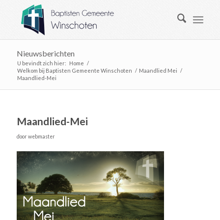
Nieuwsberichten
U bevindt zich hier:
Home
/
Welkom bij Baptisten Gemeente Winschoten
/
Maandlied Mei
/
Maandlied-Mei
Maandlied-Mei
door
webmaster