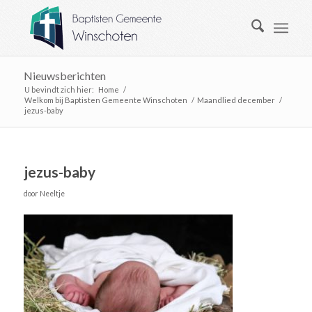
Nieuwsberichten
U bevindt zich hier:
Home
/
Welkom bij Baptisten Gemeente Winschoten
/
Maandlied december
/
jezus-baby
jezus-baby
door
Neeltje