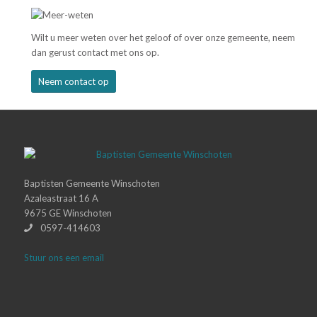
Wilt u meer weten over het geloof of over onze gemeente, neem
dan gerust contact met ons op.
Neem contact op
Baptisten Gemeente Winschoten
Azaleastraat 16 A
9675 GE Winschoten
0597-414603
Stuur ons een email