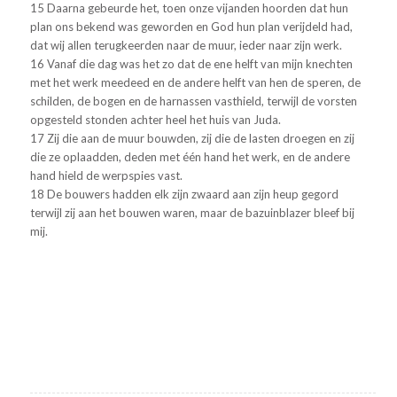
15 Daarna gebeurde het, toen onze vijanden hoorden dat hun
plan ons bekend was geworden en God hun plan verijdeld had,
dat wij allen terugkeerden naar de muur, ieder naar zijn werk.
16 Vanaf die dag was het zo dat de ene helft van mijn knechten
met het werk meedeed en de andere helft van hen de speren, de
schilden, de bogen en de harnassen vasthield, terwijl de vorsten
opgesteld stonden achter heel het huis van Juda.
17 Zij die aan de muur bouwden, zij die de lasten droegen en zij
die ze oplaadden, deden met één hand het werk, en de andere
hand hield de werpspies vast.
18 De bouwers hadden elk zijn zwaard aan zijn heup gegord
terwijl zij aan het bouwen waren, maar de bazuinblazer bleef bij
mij.