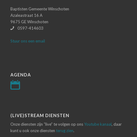
Baptisten Gemeente Winschoten
Azaleastraat 16 A
9675 GE Winschoten
0597-414603
Stuur ons een email
AGENDA
(LIVE)STREAM DIENSTEN
Onze diensten zijn “live” te volgen op ons
Youtube kanaal
, daar
kunt u ook onze diensten
terug zien
.