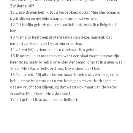
Zijn liefde blijf.
11 Deze dingen heb Ik tot u gesproken, opdat Mijn blijdschap in
u zal blijven en uw blijdschap volkomen zal worden.
12 Dit is Mijn gebod: dat u elkaar liefhebt, zoals Ik u liefgehad
heb.
13 Niemand heeft een grotere liefde dan deze, namelijk dat
iemand zijn leven geeft voor zijn vrienden.
14 U bent Mijn vrienden, als u doet wat Ik u gebied.
15 Ik noem u niet meer slaven, want een slaaf weet niet wat zijn
heer doet, maar Ik heb u vrienden genoemd, omdat Ik u alles wat
Ik van Mijn Vader gehoord heb, bekendgemaakt heb.
16 Niet u hebt Mij uitverkoren, maar Ik heb u uitverkoren, en Ik
heb u ertoe bestemd dat u zou heengaan en vrucht dragen, en
dat uw vrucht zou blijven, opdat wat u ook maar van de Vader
vraagt in Mijn Naam, Hij u dat geeft.
17 Dit gebied Ik u: dat u elkaar liefhebt.