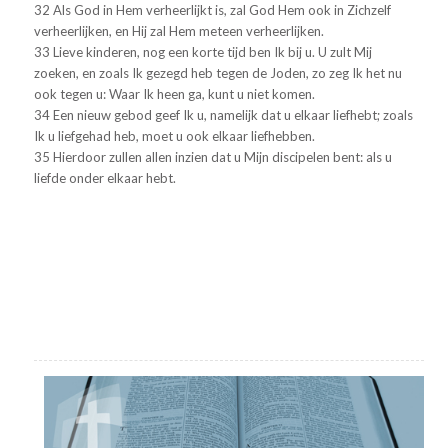
32 Als God in Hem verheerlijkt is, zal God Hem ook in Zichzelf
verheerlijken, en Hij zal Hem meteen verheerlijken.
33 Lieve kinderen, nog een korte tijd ben Ik bij u. U zult Mij
zoeken, en zoals Ik gezegd heb tegen de Joden, zo zeg Ik het nu
ook tegen u: Waar Ik heen ga, kunt u niet komen.
34 Een nieuw gebod geef Ik u, namelijk dat u elkaar liefhebt; zoals
Ik u liefgehad heb, moet u ook elkaar liefhebben.
35 Hierdoor zullen allen inzien dat u Mijn discipelen bent: als u
liefde onder elkaar hebt.