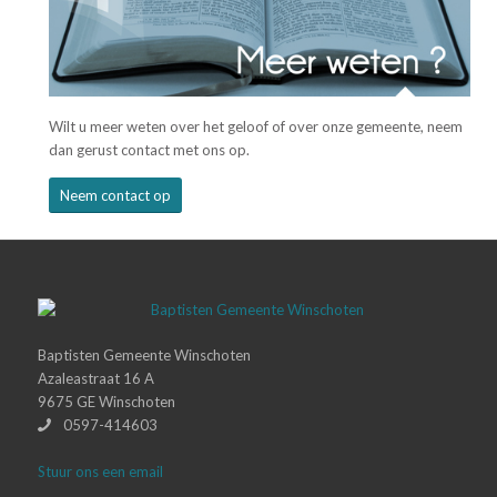
Wilt u meer weten over het geloof of over onze gemeente, neem
dan gerust contact met ons op.
Neem contact op
Baptisten Gemeente Winschoten
Azaleastraat 16 A
9675 GE Winschoten
0597-414603
Stuur ons een email