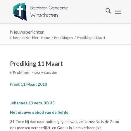
Nieuwsberichten
U bevindt zich hier:
Home
/
Predikingen
/
Prediking 11 Maart
Prediking 11 Maart
/
in
Predikingen
door
webmaster
Preek 11 Maart 2018
Johannes 13 vers. 30-35
Het nieuwe gebod van de liefde
31 Toen hij dan naar buiten gegaan was, zei Jezus: Nu is de Zoon
des mensen verheerlijkt, en God is in Hem verheerlijkt.