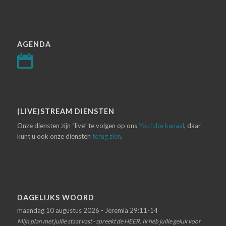
AGENDA
(LIVE)STREAM DIENSTEN
Onze diensten zijn “live” te volgen op ons
Youtube kanaal
, daar
kunt u ook onze diensten
terug zien
.
DAGELIJKS WOORD
maandag 10 augustus 2026 - Jeremia 29:11-14
Mijn plan met jullie staat vast - spreekt de HEER. Ik heb jullie geluk voor