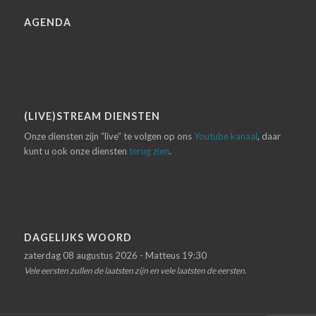
AGENDA
(LIVE)STREAM DIENSTEN
Onze diensten zijn “live” te volgen op ons
Youtube kanaal
, daar
kunt u ook onze diensten
terug zien
.
DAGELIJKS WOORD
zaterdag 08 augustus 2026 - Matteus 19:30
Vele eersten zullen de laatsten zijn en vele laatsten de eersten.