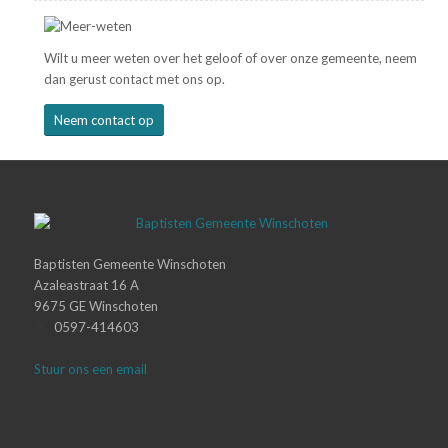
Wilt u meer weten over het geloof of over onze gemeente, neem
dan gerust contact met ons op.
Neem contact op
Baptisten Gemeente Winschoten
Azaleastraat 16 A
9675 GE Winschoten
0597-414603
Stuur ons een email