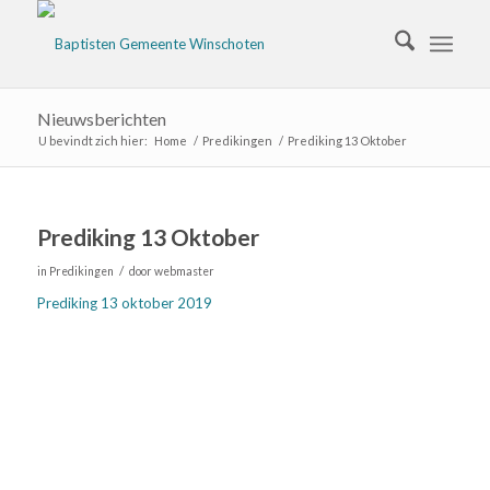
Nieuwsberichten
U bevindt zich hier:
Home
/
Predikingen
/
Prediking 13 Oktober
Prediking 13 Oktober
/
in
Predikingen
door
webmaster
Prediking 13 oktober 2019