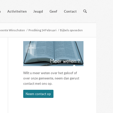
n
Activiteiten
Jeugd
Geef
Contact
meente Winschoten
/
Prediking 14 Februari
/
Bijbels opvoeden
Wilt u meer weten over het geloof of
over onze gemeente, neem dan gerust
contact met ons op.
Neem contact op