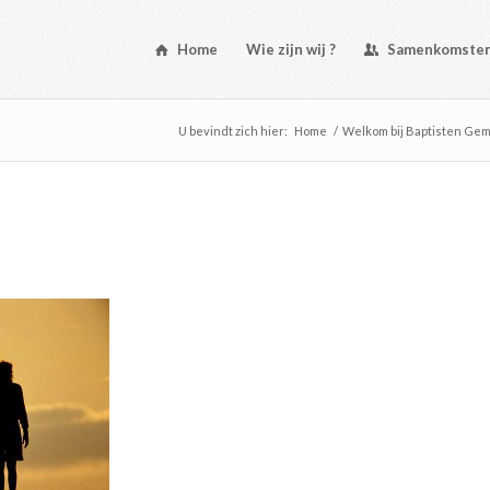
Home
Wie zijn wij ?
Samenkomste
U bevindt zich hier:
Home
/
Welkom bij Baptisten Ge