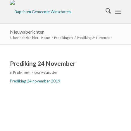
Nieuwsberichten
U bevindt zich hier:
Home
/
Predikingen
/
Prediking 24 November
Prediking 24 November
/
in
Predikingen
door
webmaster
Prediking 24 november 2019