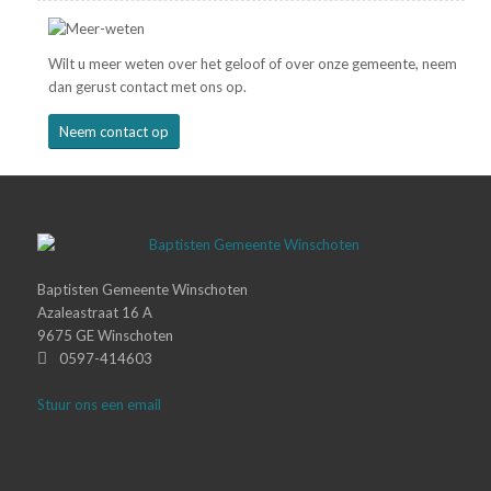
Wilt u meer weten over het geloof of over onze gemeente, neem
dan gerust contact met ons op.
Neem contact op
Baptisten Gemeente Winschoten
Azaleastraat 16 A
9675 GE Winschoten
0597-414603
Stuur ons een email