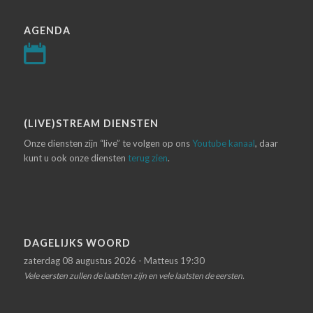
AGENDA
(LIVE)STREAM DIENSTEN
Onze diensten zijn “live” te volgen op ons
Youtube kanaal
, daar
kunt u ook onze diensten
terug zien
.
DAGELIJKS WOORD
zaterdag 08 augustus 2026 - Matteus 19:30
Vele eersten zullen de laatsten zijn en vele laatsten de eersten.