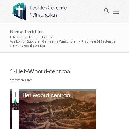
Nieuwsberichten
U bevindt zich hier:
Home
/
Welkom bij Baptisten Gemeente Winschoten
/
Prediking 24 September
/
1-Het-Woord-centraal
1-Het-Woord-centraal
door
webmaster