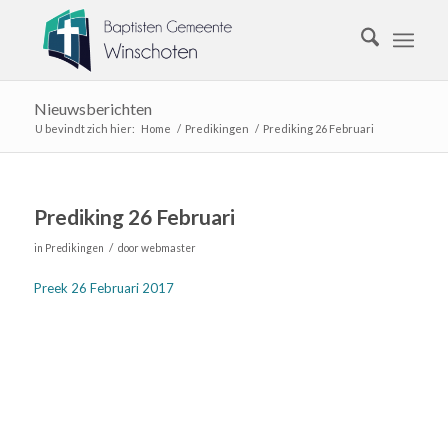
Nieuwsberichten
U bevindt zich hier:
Home
/
Predikingen
/
Prediking 26 Februari
Prediking 26 Februari
/
in
Predikingen
door
webmaster
Preek 26 Februari 2017