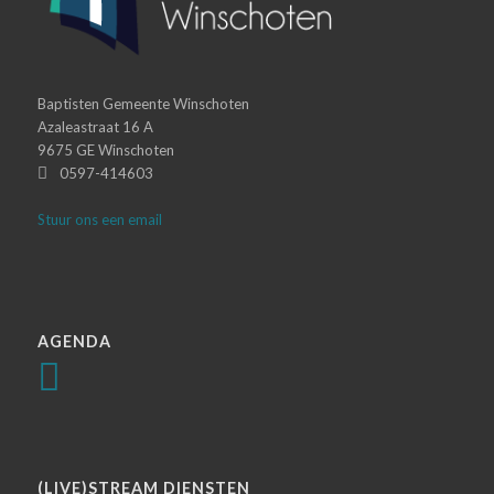
Baptisten Gemeente Winschoten
Azaleastraat 16 A
9675 GE Winschoten
0597-414603
Stuur ons een email
AGENDA
(LIVE)STREAM DIENSTEN