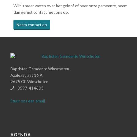
Wilt u meer weten over het geloof of over onze gemeente, neem
dan gerust contact met ons op.
Neem contact op
Baptisten Gemeente Winschoten
Azaleastraat 16 A
9675 GE Winschoten
0597-414603
Stuur ons een email
AGENDA