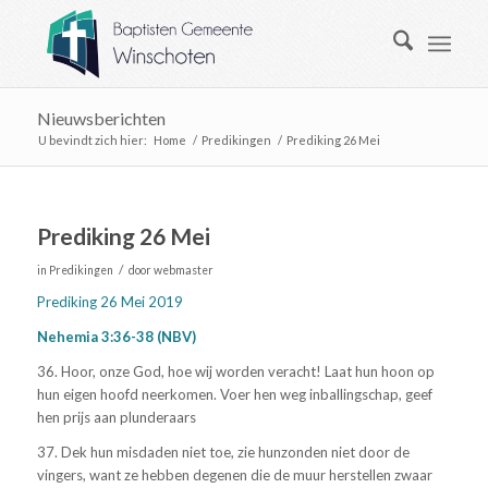
Nieuwsberichten
U bevindt zich hier:
Home
/
Predikingen
/
Prediking 26 Mei
Prediking 26 Mei
/
in
Predikingen
door
webmaster
Prediking 26 Mei 2019
Nehemia 3:36-38 (NBV)
36. Hoor, onze God, hoe wij worden veracht! Laat hun hoon op
hun eigen hoofd neerkomen. Voer hen weg inballingschap, geef
hen prijs aan plunderaars
37. Dek hun misdaden niet toe, zie hunzonden niet door de
vingers, want ze hebben degenen die de muur herstellen zwaar