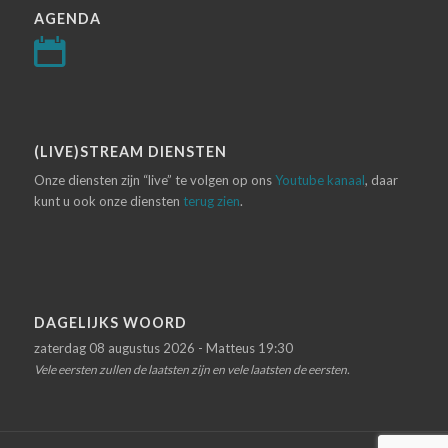
AGENDA
(LIVE)STREAM DIENSTEN
Onze diensten zijn “live” te volgen op ons
Youtube kanaal
, daar
kunt u ook onze diensten
terug zien
.
DAGELIJKS WOORD
zaterdag 08 augustus 2026 - Matteus 19:30
Vele eersten zullen de laatsten zijn en vele laatsten de eersten.