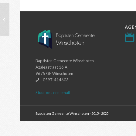
Prediking 22 Mei
AGE
Baptisten Gemeente Winschoten
Azaleastraat 16 A
9675 GE Winschoten
0597-414603
Stuur ons een email
Baptisten Gemeente Winschoten - 2015 - 2025