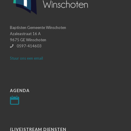
Baptisten Gemeente Winschoten
Azaleastraat 16 A
9675 GE Winschoten
0597-414603
Stuur ons een email
AGENDA
(LIVE)STREAM DIENSTEN