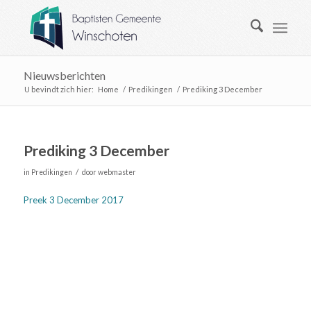
Nieuwsberichten
U bevindt zich hier:
Home
/
Predikingen
/
Prediking 3 December
Prediking 3 December
/
in
Predikingen
door
webmaster
Preek 3 December 2017