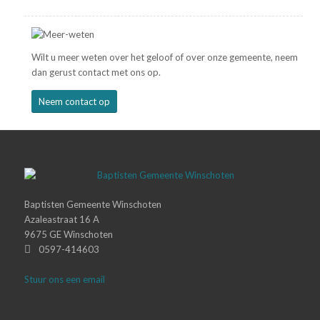
Wilt u meer weten over het geloof of over onze gemeente, neem
dan gerust contact met ons op.
Neem contact op
Baptisten Gemeente Winschoten
Azaleastraat 16 A
9675 GE Winschoten
0597-414603
Stuur ons een email