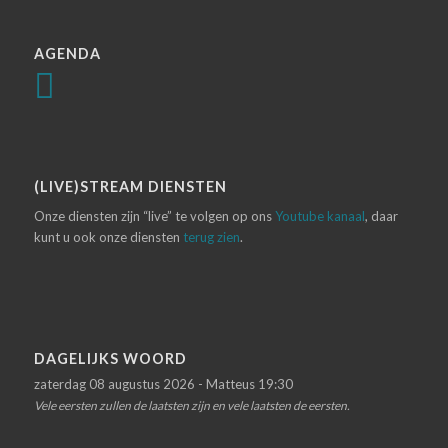
AGENDA
(LIVE)STREAM DIENSTEN
Onze diensten zijn “live” te volgen op ons
Youtube kanaal
, daar
kunt u ook onze diensten
terug zien
.
DAGELIJKS WOORD
zaterdag 08 augustus 2026 - Matteus 19:30
Vele eersten zullen de laatsten zijn en vele laatsten de eersten.