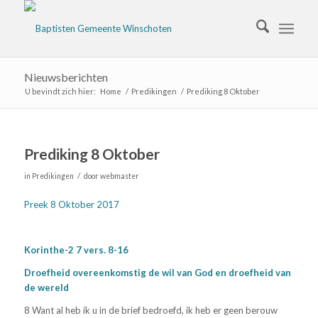
Nieuwsberichten
U bevindt zich hier:
Home
/
Predikingen
/
Prediking 8 Oktober
Prediking 8 Oktober
/
in
Predikingen
door
webmaster
Preek 8 Oktober 2017
Korinthe-2 7 vers. 8-16
Droefheid overeenkomstig de wil van God en droefheid van
de wereld
8 Want al heb ik u in de brief bedroefd, ik heb er geen berouw