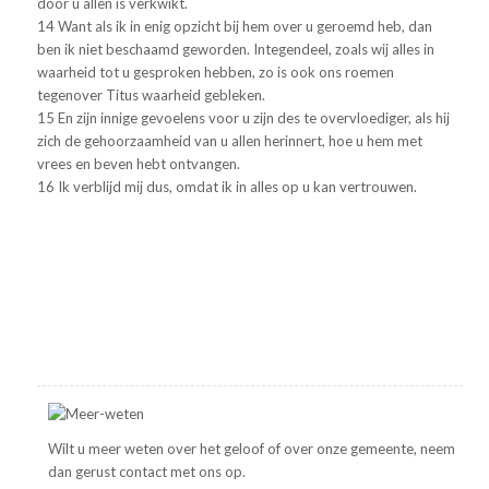
door u allen is verkwikt.
14 Want als ik in enig opzicht bij hem over u geroemd heb, dan
ben ik niet beschaamd geworden. Integendeel, zoals wij alles in
waarheid tot u gesproken hebben, zo is ook ons roemen
tegenover Titus waarheid gebleken.
15 En zijn innige gevoelens voor u zijn des te overvloediger, als hij
zich de gehoorzaamheid van u allen herinnert, hoe u hem met
vrees en beven hebt ontvangen.
16 Ik verblijd mij dus, omdat ik in alles op u kan vertrouwen.
Wilt u meer weten over het geloof of over onze gemeente, neem
dan gerust contact met ons op.