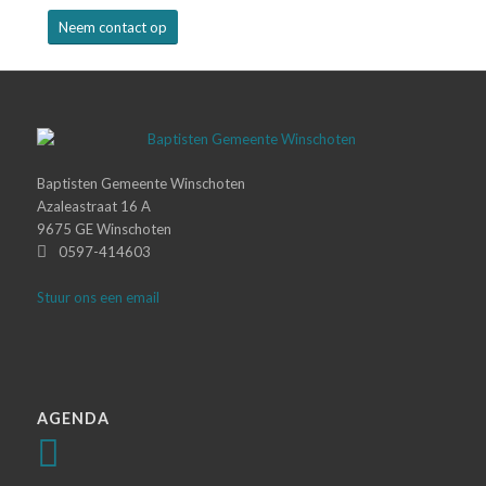
Neem contact op
Baptisten Gemeente Winschoten
Azaleastraat 16 A
9675 GE Winschoten
0597-414603
Stuur ons een email
AGENDA