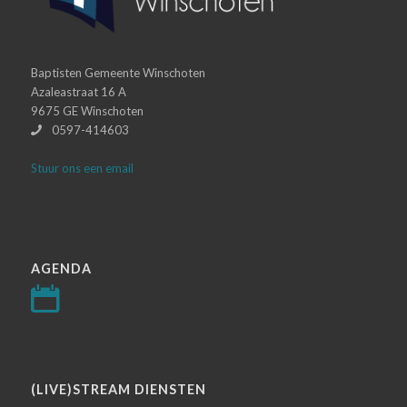
Baptisten Gemeente Winschoten
Azaleastraat 16 A
9675 GE Winschoten
0597-414603
Stuur ons een email
AGENDA
(LIVE)STREAM DIENSTEN