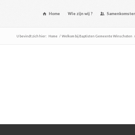
Home
Wie zijn wij ?
Samenkomste
U bevindt zich hier:
Home
/
Welkom bij Baptisten Gemeente Winschoten