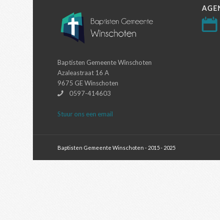
AGE
Baptisten Gemeente Winschoten
Azaleastraat 16 A
9675 GE Winschoten
0597-414603
Stuur ons een email
Baptisten Gemeente Winschoten - 2015 - 2025