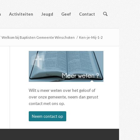
n
Activiteiten
Jeugd
Geef
Contact
/
Welkom bij Baptisten Gemeente Winschoten
/
Ken-je-Mij-1-2
Wilt u meer weten over het geloof of
over onze gemeente, neem dan gerust
contact met ons op.
Neem contact op