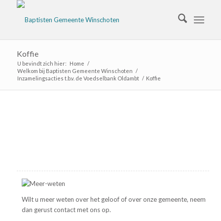
Koffie
U bevindt zich hier:
Home
/
Welkom bij Baptisten Gemeente Winschoten
/
Inzamelingsacties t.b.v. de Voedselbank Oldambt
/
Koffie
Wilt u meer weten over het geloof of over onze gemeente, neem
dan gerust contact met ons op.