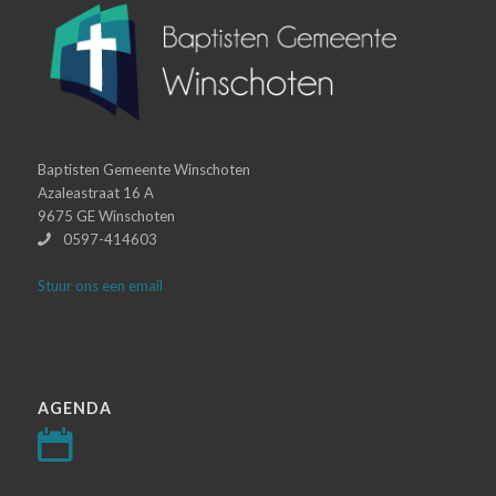
Baptisten Gemeente Winschoten
Azaleastraat 16 A
9675 GE Winschoten
0597-414603
Stuur ons een email
AGENDA