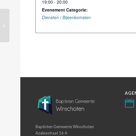
19:00 - 20:00
Evenement Categorie:
Diensten / Bijeenkomsten
Dienst (Goede Vrijdag)
AGE
Baptisten Gemeente Winschoten
Azaleastraat 16 A