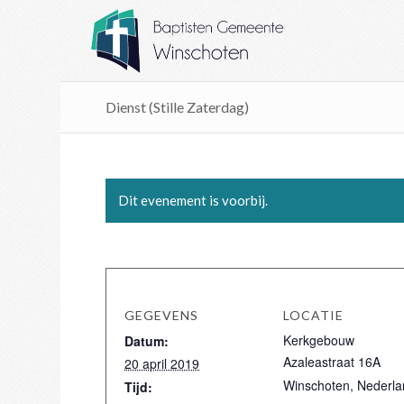
Dienst (Stille Zaterdag)
Dit evenement is voorbij.
GEGEVENS
LOCATIE
Kerkgebouw
Datum:
Azaleastraat 16A
20 april 2019
Winschoten
,
Nederla
Tijd: