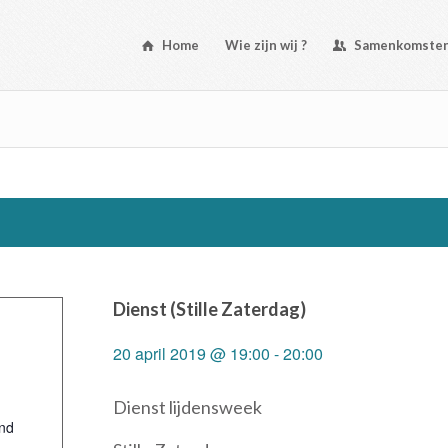
Home
Wie zijn wij ?
Samenkomste
Dienst (Stille Zaterdag)
20 april 2019 @ 19:00
-
20:00
Dienst lijdensweek
nd