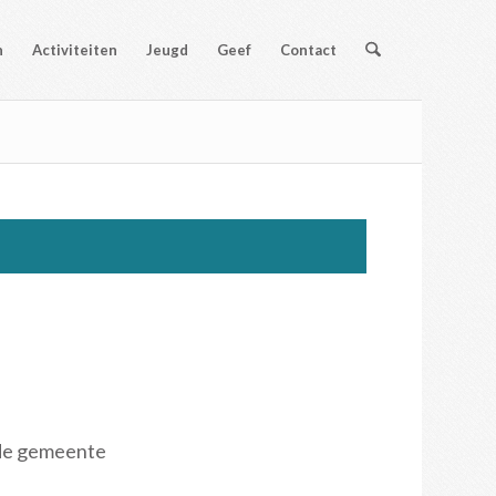
n
Activiteiten
Jeugd
Geef
Contact
 de gemeente