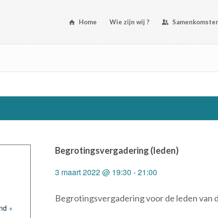
Home
Wie zijn wij ?
Samenkomste
Begrotingsvergadering (leden)
3 maart 2022 @ 19:30
-
21:00
Begrotingsvergadering voor de leden van
nd
+