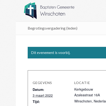
Begrotingsvergadering (leden)
Dit evenement is voorbij.
GEGEVENS
LOCATIE
Kerkgebouw
Datum:
Azaleastraat 16A
3 maart 2022
Winschoten
,
Nederla
Tijd: