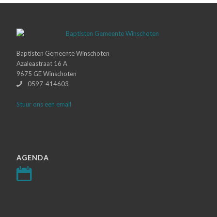
Baptisten Gemeente Winschoten
Azaleastraat 16 A
9675 GE Winschoten
0597-414603
Stuur ons een email
AGENDA