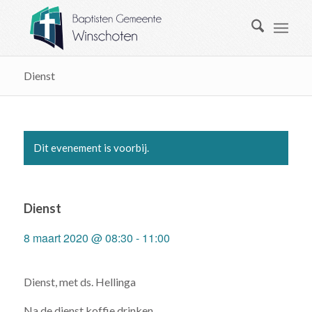
Dienst
Dit evenement is voorbij.
Dienst
8 maart 2020 @ 08:30
-
11:00
Dienst, met ds. Hellinga
Na de dienst koffie drinken