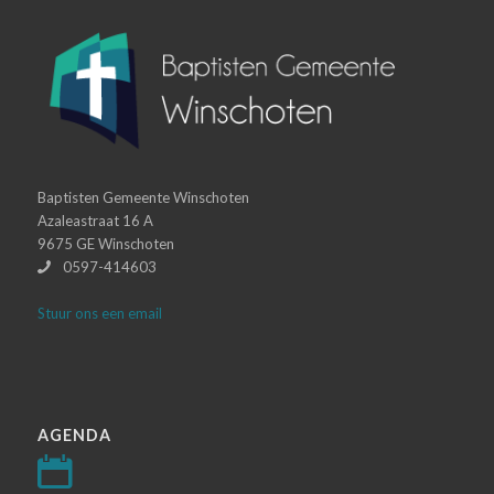
Baptisten Gemeente Winschoten
Azaleastraat 16 A
9675 GE Winschoten
0597-414603
Stuur ons een email
AGENDA