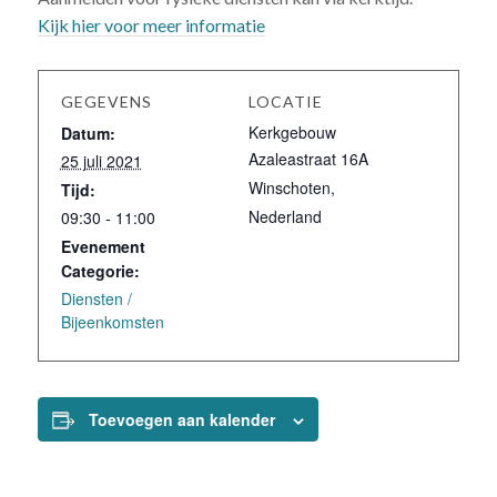
Kijk hier voor meer informatie
GEGEVENS
LOCATIE
Kerkgebouw
Datum:
Azaleastraat 16A
25 juli 2021
Winschoten
,
Tijd:
Nederland
09:30 - 11:00
Evenement
Categorie:
Diensten /
Bijeenkomsten
Toevoegen aan kalender