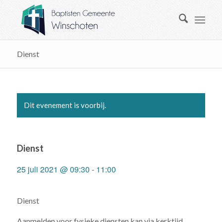
Dienst
Dit evenement is voorbij.
Dienst
25 juli 2021 @ 09:30
-
11:00
Dienst
Aanmelden voor fysieke diensten kan via kerktijd.