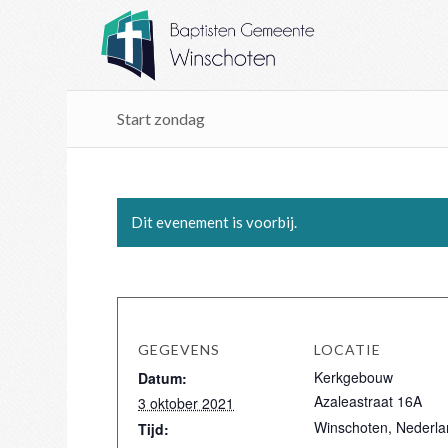
Start zondag
Dit evenement is voorbij.
GEGEVENS
LOCATIE
Kerkgebouw
Datum:
Azaleastraat 16A
3 oktober 2021
Winschoten
,
Nederla
Tijd: