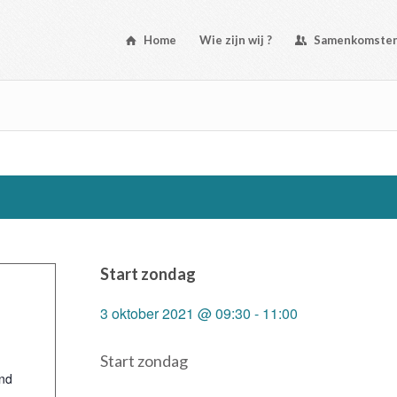
Home
Wie zijn wij ?
Samenkomste
Start zondag
3 oktober 2021 @ 09:30
-
11:00
Start zondag
nd